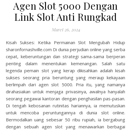
Agen Slot 5000 Dengan
Link Slot Anti Rungkad
Maret 26, 2024
Kisah Sukses: Ketika Permainan Slot Mengubah Hidup
sharonfornashville.com Di dunia perjudian online yang serba
cepat, keberuntungan dan strategi sama-sama berperan
penting dalam menentukan kemenangan. Salah satu
legenda pemain slot yang kerap dikisahkan adalah kisah
sukses seorang pria beruntung yang meraup kekayaan
berlimpah dari agen slot 5000. Pria itu, yang namanya
dirahasiakan untuk menjaga privasinya, awalnya hanyalah
seorang pegawai kantoran dengan penghasilan pas-pasan.
Di tengah kebosanan rutinitas hariannya, ia memutuskan
untuk mencoba peruntungannya di dunia slot online.
Bermodalkan uang sebesar 50 ribu rupiah, ia bergabung
dengan sebuah agen slot yang menawarkan berbagai