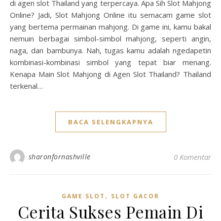
di agen slot Thailand yang terpercaya. Apa Sih Slot Mahjong
Online? Jadi, Slot Mahjong Online itu semacam game slot
yang bertema permainan mahjong. Di game ini, kamu bakal
nemuin berbagai simbol-simbol mahjong, seperti angin,
naga, dan bambunya. Nah, tugas kamu adalah ngedapetin
kombinasi-kombinasi simbol yang tepat biar menang.
Kenapa Main Slot Mahjong di Agen Slot Thailand? Thailand
terkenal…
BACA SELENGKAPNYA
sharonfornashville
0 Komentar
,
GAME SLOT
SLOT GACOR
Cerita Sukses Pemain Di