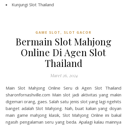
Kunjungi
Slot Thailand
,
GAME SLOT
SLOT GACOR
Bermain Slot Mahjong
Online Di Agen Slot
Thailand
Maret 26, 2024
Main Slot Mahjong Online Seru di Agen Slot Thailand
sharonfornashville.com Main slot jadi aktivitas yang makin
digemari orang, gaes. Salah satu jenis slot yang lagi ngehits
banget adalah Slot Mahjong. Nah, buat kalian yang doyan
main game mahjong klasik, Slot Mahjong Online ini bakal
ngasih pengalaman seru yang beda. Apalagi kalau mainnya