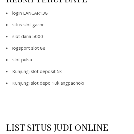
login LANCAR138
situs slot gacor
slot dana 5000
iogsport slot 88
slot pulsa
Kunjungi
slot deposit 5k
Kunjungi
slot depo 10k angpaohoki
LIST SITUS JUDI ONLINE