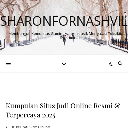
SHARONFORNASHVIL
Membangun Komunitas Gaming yang Inklusif: Mengatasi Toksikitas 
Diskriminasi
Kumpulan Situs Judi Online Resmi &
Terpercaya 2025
Kunjungi
Slot Online