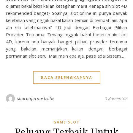
dijamin bakal bikin kalian ketagihan main! Kenapa sih Slot 4D
rekomended banget? Soalnya, slot online ini punya banyak
kelebihan yang nggak bakal kalian temuin di tempat lain. Apa
aja sih kelebihannya? 4D Judi dengan Berbagai Pilihan
Provider Ternama: Tenang, nggak bakal bosen main slot
4D, karena ada banyak banget pilihan provider ternama
yang bakalan memanjakan kalian dengan berbagai
permainan slot seru. Mau main apa aja, pasti ada! Sistem…
BACA SELENGKAPNYA
sharonfornashville
0 Komentar
GAME SLOT
Peluang Terbaik Untuk