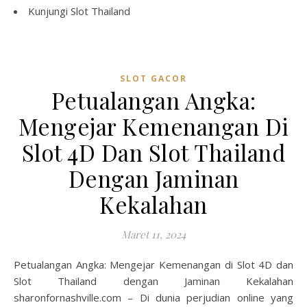
Kunjungi
Slot Thailand
SLOT GACOR
Petualangan Angka:
Mengejar Kemenangan Di
Slot 4D Dan Slot Thailand
Dengan Jaminan
Kekalahan
Maret 11, 2024
Petualangan Angka: Mengejar Kemenangan di Slot 4D dan
Slot Thailand dengan Jaminan Kekalahan
sharonfornashville.com – Di dunia perjudian online yang