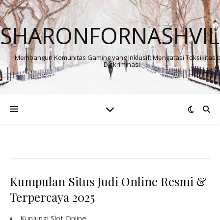
SHARONFORNASHVIL
Membangun Komunitas Gaming yang Inklusif: Mengatasi Toksikitas 
Diskriminasi
Kumpulan Situs Judi Online Resmi &
Terpercaya 2025
Kunjungi
Slot Online