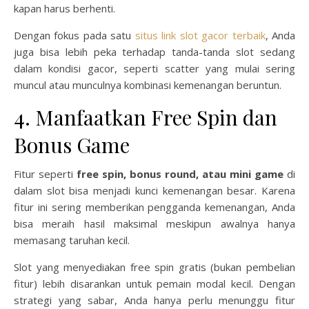
kapan harus berhenti.
Dengan fokus pada satu
situs link slot gacor terbaik
, Anda
juga bisa lebih peka terhadap tanda-tanda slot sedang
dalam kondisi gacor, seperti scatter yang mulai sering
muncul atau munculnya kombinasi kemenangan beruntun.
4. Manfaatkan Free Spin dan
Bonus Game
Fitur seperti
free spin, bonus round, atau mini game
di
dalam slot bisa menjadi kunci kemenangan besar. Karena
fitur ini sering memberikan pengganda kemenangan, Anda
bisa meraih hasil maksimal meskipun awalnya hanya
memasang taruhan kecil.
Slot yang menyediakan free spin gratis (bukan pembelian
fitur) lebih disarankan untuk pemain modal kecil. Dengan
strategi yang sabar, Anda hanya perlu menunggu fitur