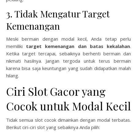
3. Tidak Mengatur Target
Kemenangan
Meski bermain dengan modal kecil, Anda tetap perlu
memiliki
target kemenangan dan batas kekalahan
.
Ketika target tercapai, sebaiknya berhenti bermain dan
nikmati hasilnya. Jangan tergoda untuk terus bermain
karena bisa saja keuntungan yang sudah didapatkan malah
hilang.
Ciri Slot Gacor yang
Cocok untuk Modal Kecil
Tidak semua slot cocok dimainkan dengan modal terbatas.
Berikut ciri-ciri slot yang sebaiknya Anda pilih: