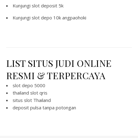
Kunjungi
slot deposit 5k
Kunjungi
slot depo 10k angpaohoki
LIST SITUS JUDI ONLINE
RESMI & TERPERCAYA
slot depo 5000
thailand slot qris
situs slot Thailand
deposit pulsa tanpa potongan