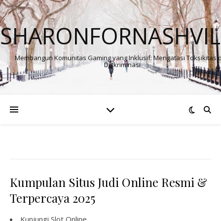
SHARONFORNASHVIL
Membangun Komunitas Gaming yang Inklusif: Mengatasi Toksikitas 
Diskriminasi
Kumpulan Situs Judi Online Resmi &
Terpercaya 2025
Kunjungi
Slot Online