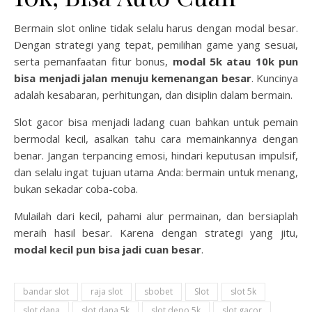
Bermain slot online tidak selalu harus dengan modal besar.
Dengan strategi yang tepat, pemilihan game yang sesuai,
serta pemanfaatan fitur bonus,
modal 5k atau 10k pun
bisa menjadi jalan menuju kemenangan besar
. Kuncinya
adalah kesabaran, perhitungan, dan disiplin dalam bermain.
Slot gacor bisa menjadi ladang cuan bahkan untuk pemain
bermodal kecil, asalkan tahu cara memainkannya dengan
benar. Jangan terpancing emosi, hindari keputusan impulsif,
dan selalu ingat tujuan utama Anda: bermain untuk menang,
bukan sekadar coba-coba.
Mulailah dari kecil, pahami alur permainan, dan bersiaplah
meraih hasil besar. Karena dengan strategi yang jitu,
modal kecil pun bisa jadi cuan besar
.
bandar slot
raja slot
sbobet
Slot
slot 5k
slot dana
slot dana 5k
slot depo 5k
slot gacor