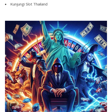
Kunjungi
Slot Thailand