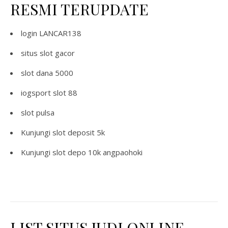
RESMI TERUPDATE
login LANCAR138
situs slot gacor
slot dana 5000
iogsport slot 88
slot pulsa
Kunjungi
slot deposit 5k
Kunjungi
slot depo 10k angpaohoki
LIST SITUS JUDI ONLINE