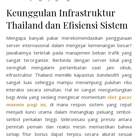
Keunggulan Infrastruktur
Thailand dan Efisiensi Sistem
Mengapa banyak pakar merekomendasikan penggunaan
server internasional dalam mengejar kemenangan besar?
Jawabannya terletak pada manajemen beban trafik yang
sangat terorganisir. Berbeda dengan server lokal yang
seringkali mengalami perlambatan saat jam sibuk,
infrastruktur Thailand memiliki kapasitas
bandwidth
yang
sangat luas sehingga mampu menampung puluhan ribu
interaksi secara simultan. Hal ini sangat menguntungkan
bagi Anda yang sedang mengincar momentum
slot gacor
maxwin pagi ini
, di mana respon sistem yang cepat
menjadi kunci utama dalam menangkap peluang simbol-
simbol perkalian tinggi. Sinkronisasi yang presisi antara
perintah pemain dan reaksi mesin memastikan bahwa
setiap fitur bonus dapat terpicu secara akurat sesuai