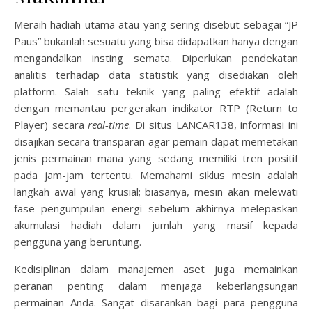
Meraih hadiah utama atau yang sering disebut sebagai “JP
Paus” bukanlah sesuatu yang bisa didapatkan hanya dengan
mengandalkan insting semata. Diperlukan pendekatan
analitis terhadap data statistik yang disediakan oleh
platform. Salah satu teknik yang paling efektif adalah
dengan memantau pergerakan indikator RTP (Return to
Player) secara
real-time
. Di situs LANCAR138, informasi ini
disajikan secara transparan agar pemain dapat memetakan
jenis permainan mana yang sedang memiliki tren positif
pada jam-jam tertentu. Memahami siklus mesin adalah
langkah awal yang krusial; biasanya, mesin akan melewati
fase pengumpulan energi sebelum akhirnya melepaskan
akumulasi hadiah dalam jumlah yang masif kepada
pengguna yang beruntung.
Kedisiplinan dalam manajemen aset juga memainkan
peranan penting dalam menjaga keberlangsungan
permainan Anda. Sangat disarankan bagi para pengguna