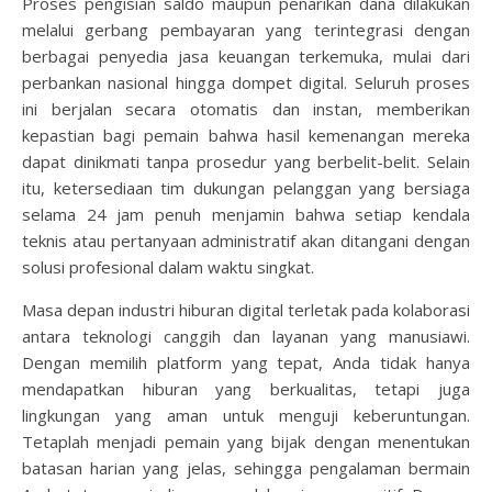
Proses pengisian saldo maupun penarikan dana dilakukan
melalui gerbang pembayaran yang terintegrasi dengan
berbagai penyedia jasa keuangan terkemuka, mulai dari
perbankan nasional hingga dompet digital. Seluruh proses
ini berjalan secara otomatis dan instan, memberikan
kepastian bagi pemain bahwa hasil kemenangan mereka
dapat dinikmati tanpa prosedur yang berbelit-belit. Selain
itu, ketersediaan tim dukungan pelanggan yang bersiaga
selama 24 jam penuh menjamin bahwa setiap kendala
teknis atau pertanyaan administratif akan ditangani dengan
solusi profesional dalam waktu singkat.
Masa depan industri hiburan digital terletak pada kolaborasi
antara teknologi canggih dan layanan yang manusiawi.
Dengan memilih platform yang tepat, Anda tidak hanya
mendapatkan hiburan yang berkualitas, tetapi juga
lingkungan yang aman untuk menguji keberuntungan.
Tetaplah menjadi pemain yang bijak dengan menentukan
batasan harian yang jelas, sehingga pengalaman bermain