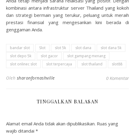
Anda tetap menjadi sarana relaksasi yang positif. Dengan
kombinasi antara infrastruktur server Thailand yang kokoh
dan strategi bermain yang terukur, peluang untuk meraih
prestasi finansial yang mengesankan kini berada di
genggaman Anda.
bandar slot
Slot
slot 5k
slot dana
slot dana 5k
slot depo 5k
slot gacor
slot gampang menang
slot onlinec slot
slot terpercaya
slot thailand
slot88
Oleh
sharonfornashville
0 Komentar
TINGGALKAN BALASAN
Alamat email Anda tidak akan dipublikasikan.
Ruas yang
wajib ditandai
*