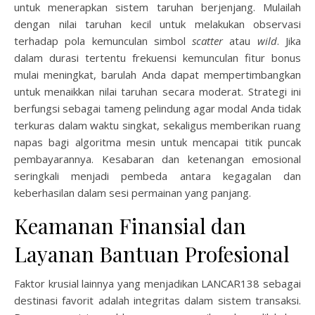
untuk menerapkan sistem taruhan berjenjang. Mulailah
dengan nilai taruhan kecil untuk melakukan observasi
terhadap pola kemunculan simbol
scatter
atau
wild
. Jika
dalam durasi tertentu frekuensi kemunculan fitur bonus
mulai meningkat, barulah Anda dapat mempertimbangkan
untuk menaikkan nilai taruhan secara moderat. Strategi ini
berfungsi sebagai tameng pelindung agar modal Anda tidak
terkuras dalam waktu singkat, sekaligus memberikan ruang
napas bagi algoritma mesin untuk mencapai titik puncak
pembayarannya. Kesabaran dan ketenangan emosional
seringkali menjadi pembeda antara kegagalan dan
keberhasilan dalam sesi permainan yang panjang.
Keamanan Finansial dan
Layanan Bantuan Profesional
Faktor krusial lainnya yang menjadikan LANCAR138 sebagai
destinasi favorit adalah integritas dalam sistem transaksi.