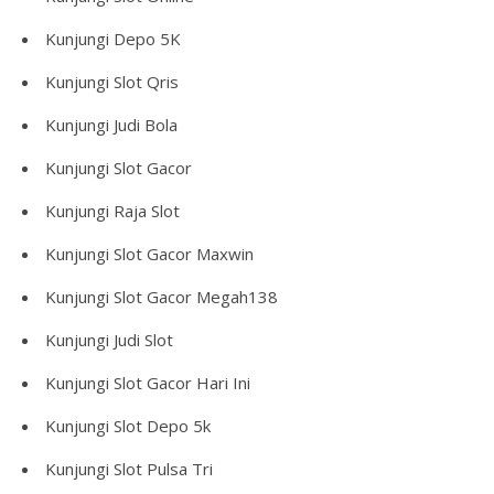
Kunjungi
Depo 5K
Kunjungi
Slot Qris
Kunjungi
Judi Bola
Kunjungi
Slot Gacor
Kunjungi
Raja Slot
Kunjungi
Slot Gacor Maxwin
Kunjungi
Slot Gacor Megah138
Kunjungi
Judi Slot
Kunjungi
Slot Gacor Hari Ini
Kunjungi
Slot Depo 5k
Kunjungi
Slot Pulsa Tri