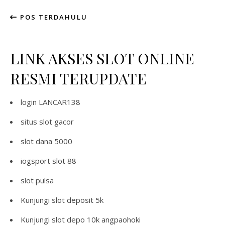
POS TERDAHULU
LINK AKSES SLOT ONLINE
RESMI TERUPDATE
login LANCAR138
situs slot gacor
slot dana 5000
iogsport slot 88
slot pulsa
Kunjungi
slot deposit 5k
Kunjungi
slot depo 10k angpaohoki