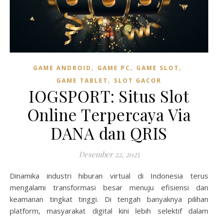
,
,
,
GAME ANDROID
GAME PC
GAME SLOT
,
GAME TABLET
SLOT GACOR
IOGSPORT: Situs Slot
Online Terpercaya Via
DANA dan QRIS
Desember 22, 2025
Dinamika industri hiburan virtual di Indonesia terus
mengalami transformasi besar menuju efisiensi dan
keamanan tingkat tinggi. Di tengah banyaknya pilihan
platform, masyarakat digital kini lebih selektif dalam