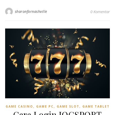
sharonfornashville
0 Komentar
,
,
,
GAME CASINO
GAME PC
GAME SLOT
GAME TABLET
Cara Login IOGSPORT