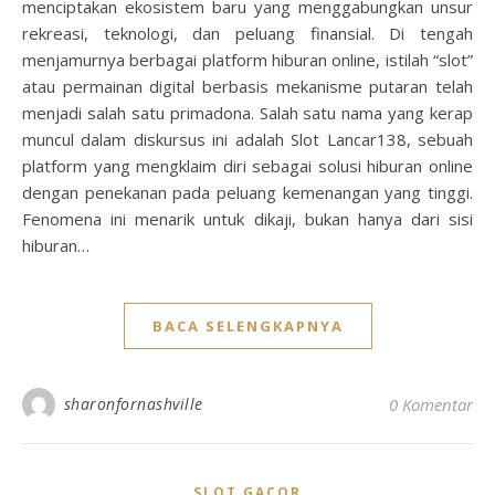
menciptakan ekosistem baru yang menggabungkan unsur
rekreasi, teknologi, dan peluang finansial. Di tengah
menjamurnya berbagai platform hiburan online, istilah “slot”
atau permainan digital berbasis mekanisme putaran telah
menjadi salah satu primadona. Salah satu nama yang kerap
muncul dalam diskursus ini adalah Slot Lancar138, sebuah
platform yang mengklaim diri sebagai solusi hiburan online
dengan penekanan pada peluang kemenangan yang tinggi.
Fenomena ini menarik untuk dikaji, bukan hanya dari sisi
hiburan…
BACA SELENGKAPNYA
sharonfornashville
0 Komentar
SLOT GACOR