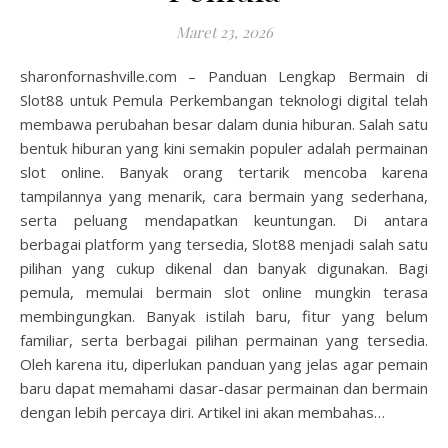
Maret 23, 2026
sharonfornashville.com – Panduan Lengkap Bermain di
Slot88 untuk Pemula Perkembangan teknologi digital telah
membawa perubahan besar dalam dunia hiburan. Salah satu
bentuk hiburan yang kini semakin populer adalah permainan
slot online. Banyak orang tertarik mencoba karena
tampilannya yang menarik, cara bermain yang sederhana,
serta peluang mendapatkan keuntungan. Di antara
berbagai platform yang tersedia, Slot88 menjadi salah satu
pilihan yang cukup dikenal dan banyak digunakan. Bagi
pemula, memulai bermain slot online mungkin terasa
membingungkan. Banyak istilah baru, fitur yang belum
familiar, serta berbagai pilihan permainan yang tersedia.
Oleh karena itu, diperlukan panduan yang jelas agar pemain
baru dapat memahami dasar-dasar permainan dan bermain
dengan lebih percaya diri. Artikel ini akan membahas…