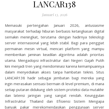
LANCAR138
Januari 13, 2026
Memasuki pertengahan Januari 2026, antusiasme
masyarakat terhadap hiburan berbasis ketangkasan digital
semakin meningkat, terutama dengan hadirnya teknologi
server internasional yang lebih stabil. Bagi para penggiat
permainan mesin virtual, mencari platform yang mampu
memberikan jaminan keadilan algoritma adalah prioritas
utama. Mengadopsi infrastruktur dari Negeri Gajah Putih
kini menjadi tren yang mendominasi karena kemampuannya
dalam menyediakan akses tanpa hambatan teknis. Situs
LANCAR138 hadir sebagai jembatan bagi mereka yang
ingin merasakan sensasi bermain di level premium, di mana
setiap putaran didukung oleh sistem proteksi data mutakhir
dan latensi jaringan yang sangat rendah. Keunggulan
Infrastruktur Thailand dan Efisiensi Sistem Mengapa
banyak pakar merekomendasikan penggunaan server