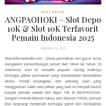
SLOT GACOR
ANGPAOHOKI – Slot Depo
10K & Slot 10K Terfavorit
Pemain Indonesia 2025
Agustus 13, 2025
Sharonfornashville.com – Dunia permainan slot gacor terus
mengalami perkembangan pesat dari tahun ke tahun. Di
Indonesia, tren ini semakin populer seiring hadirnya
berbagai pilihan permainan yang menawarkan kemudahan
akses, modal terjangkau, dan peluang cuan yang
menggiurkan. Salah satu pilihan yang saat ini menjadi favorit
banyak pemain adalah slot depo 10k di ANGPAOHOKI.
Dengan minimal deposit hanya slot deposit 10000, pemain
bisa langsung menikmati berbagai game slot berkualitas