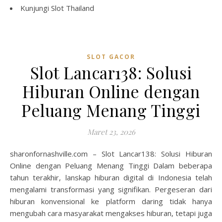
Kunjungi
Slot Thailand
SLOT GACOR
Slot Lancar138: Solusi
Hiburan Online dengan
Peluang Menang Tinggi
Maret 23, 2026
sharonfornashville.com – Slot Lancar138: Solusi Hiburan
Online dengan Peluang Menang Tinggi Dalam beberapa
tahun terakhir, lanskap hiburan digital di Indonesia telah
mengalami transformasi yang signifikan. Pergeseran dari
hiburan konvensional ke platform daring tidak hanya
mengubah cara masyarakat mengakses hiburan, tetapi juga