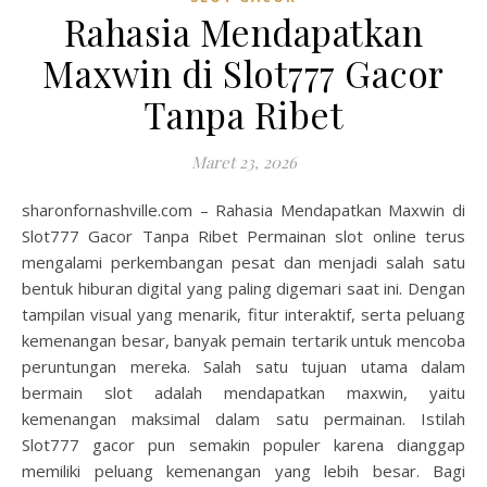
Rahasia Mendapatkan
Maxwin di Slot777 Gacor
Tanpa Ribet
Maret 23, 2026
sharonfornashville.com – Rahasia Mendapatkan Maxwin di
Slot777 Gacor Tanpa Ribet Permainan slot online terus
mengalami perkembangan pesat dan menjadi salah satu
bentuk hiburan digital yang paling digemari saat ini. Dengan
tampilan visual yang menarik, fitur interaktif, serta peluang
kemenangan besar, banyak pemain tertarik untuk mencoba
peruntungan mereka. Salah satu tujuan utama dalam
bermain slot adalah mendapatkan maxwin, yaitu
kemenangan maksimal dalam satu permainan. Istilah
Slot777 gacor pun semakin populer karena dianggap
memiliki peluang kemenangan yang lebih besar. Bagi