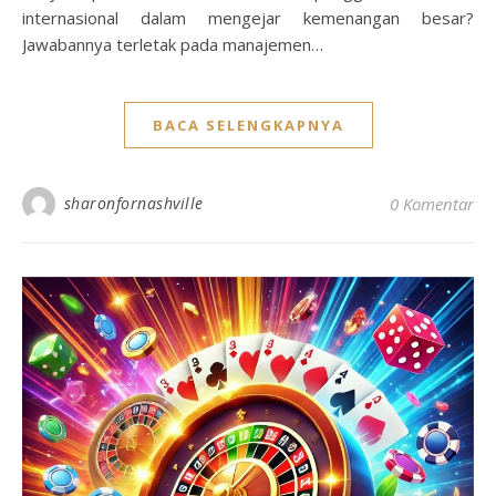
internasional dalam mengejar kemenangan besar?
Jawabannya terletak pada manajemen…
BACA SELENGKAPNYA
sharonfornashville
0 Komentar